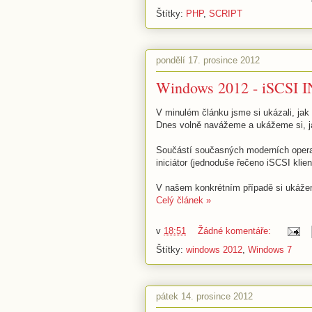
Štítky:
PHP
,
SCRIPT
pondělí 17. prosince 2012
Windows 2012 - iSCSI I
V minulém článku jsme si ukázali, jak
Dnes volně navážeme a ukážeme si, jak 
Součástí současných moderních operač
iniciátor (jednoduše řečeno iSCSI klien
V našem konkrétním případě si ukážem
Celý článek »
v
18:51
Žádné komentáře:
Štítky:
windows 2012
,
Windows 7
pátek 14. prosince 2012