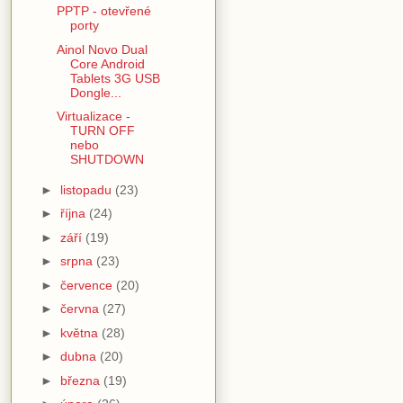
PPTP - otevřené
porty
Ainol Novo Dual
Core Android
Tablets 3G USB
Dongle...
Virtualizace -
TURN OFF
nebo
SHUTDOWN
►
listopadu
(23)
►
října
(24)
►
září
(19)
►
srpna
(23)
►
července
(20)
►
června
(27)
►
května
(28)
►
dubna
(20)
►
března
(19)