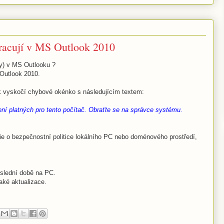
racují v MS Outlook 2010
y) v MS Outlooku ?
Outlook 2010.
ak vyskočí chybové okénko s následujícím textem:
í platných pro tento počítač. Obraťte se na správce systému.
ie o bezpečnostní politice lokálního PC nebo doménového prostředí,
oslední době na PC.
jaké aktualizace.