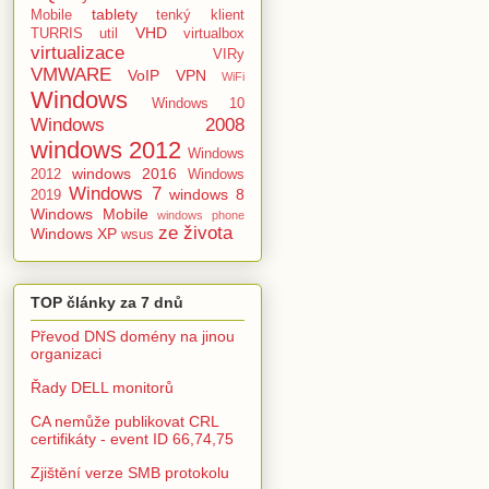
tablety
Mobile
tenký klient
VHD
TURRIS
util
virtualbox
virtualizace
VIRy
VMWARE
VoIP
VPN
WiFi
Windows
Windows 10
Windows 2008
windows 2012
Windows
windows 2016
2012
Windows
Windows 7
windows 8
2019
Windows Mobile
windows phone
ze života
Windows XP
wsus
TOP články za 7 dnů
Převod DNS domény na jinou
organizaci
Řady DELL monitorů
CA nemůže publikovat CRL
certifikáty - event ID 66,74,75
Zjištění verze SMB protokolu