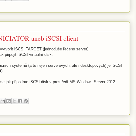
NICIATOR aneb iSCSI client
 vytvořit iSCSI TARGET (jednoduše řečeno server).
připojit iSCSI virtuální disk.
ních systémů (a to nejen serverových, ale i desktopových) je iSCSI
t).
e jak připojíme iSCSI disk v prostředí MS Windows Server 2012.