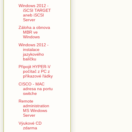
Windows 2012 -
iSCSI TARGET
aneb iSCSI
Server
Záloha a obnova
MBR ve
Windows
Windows 2012 -
instalace
jazykového
balíčku
Připojit HYPER-V
počítač z PC z
příkazové řádky
CISCO - MAC
adresa na portu
switche
Remote
administration
MS Windows
Server
Výukové CD
zdarma