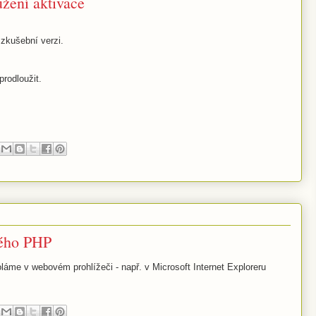
užení aktivace
 zkušební verzi.
prodloužit.
ného PHP
láme v webovém prohlížeči - např. v Microsoft Internet Exploreru