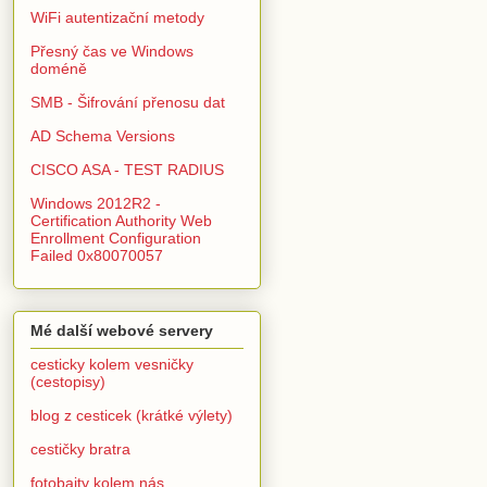
WiFi autentizační metody
Přesný čas ve Windows
doméně
SMB - Šifrování přenosu dat
AD Schema Versions
CISCO ASA - TEST RADIUS
Windows 2012R2 -
Certification Authority Web
Enrollment Configuration
Failed 0x80070057
Mé další webové servery
cesticky kolem vesničky
(cestopisy)
blog z cesticek (krátké výlety)
cestičky bratra
fotobajty kolem nás