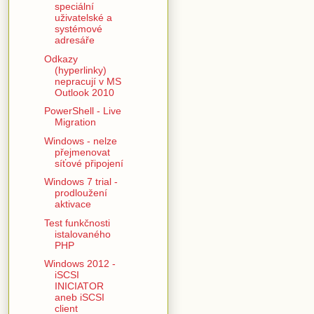
speciální
uživatelské a
systémové
adresáře
Odkazy
(hyperlinky)
nepracují v MS
Outlook 2010
PowerShell - Live
Migration
Windows - nelze
přejmenovat
síťové připojení
Windows 7 trial -
prodloužení
aktivace
Test funkčnosti
istalovaného
PHP
Windows 2012 -
iSCSI
INICIATOR
aneb iSCSI
client