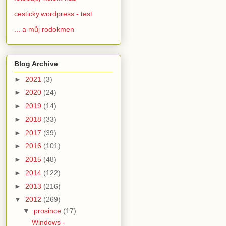
cesticky.wordpress - test
... a můj rodokmen
Blog Archive
►
2021
(3)
►
2020
(24)
►
2019
(14)
►
2018
(33)
►
2017
(39)
►
2016
(101)
►
2015
(48)
►
2014
(122)
►
2013
(216)
▼
2012
(269)
▼
prosince
(17)
Windows -