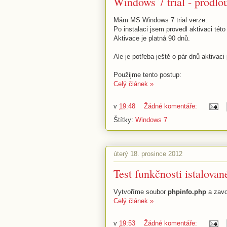
Windows 7 trial - prodlo
Mám MS Windows 7 trial verze.
Po instalaci jsem provedl aktivaci této
Aktivace je platná 90 dnů.
Ale je potřeba ještě o pár dnů aktivaci 
Použijme tento postup:
Celý článek »
v
19:48
Žádné komentáře:
Štítky:
Windows 7
úterý 18. prosince 2012
Test funkčnosti istalova
Vytvoříme soubor
phpinfo.php
a zavo
Celý článek »
v
19:53
Žádné komentáře: