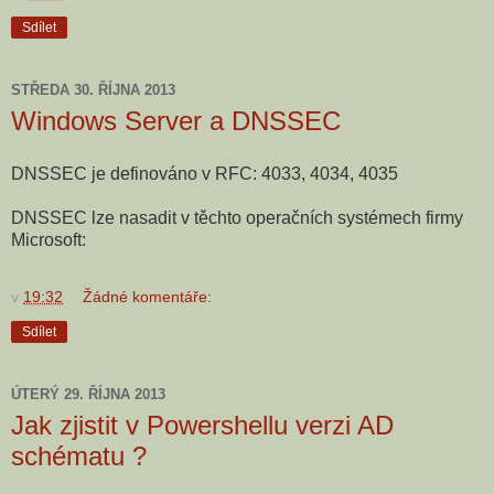
Sdílet
STŘEDA 30. ŘÍJNA 2013
Windows Server a DNSSEC
DNSSEC je definováno v RFC: 4033, 4034, 4035
DNSSEC lze nasadit v těchto operačních systémech firmy
Microsoft:
v
19:32
Žádné komentáře:
Sdílet
ÚTERÝ 29. ŘÍJNA 2013
Jak zjistit v Powershellu verzi AD
schématu ?