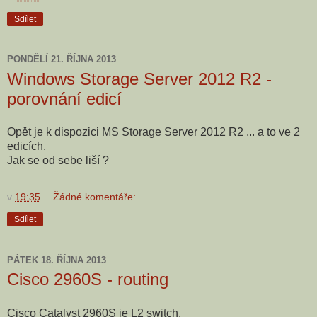
Sdílet
PONDĚLÍ 21. ŘÍJNA 2013
Windows Storage Server 2012 R2 -
porovnání edicí
Opět je k dispozici MS Storage Server 2012 R2 ... a to ve 2
edicích.
Jak se od sebe liší ?
v
19:35
Žádné komentáře:
Sdílet
PÁTEK 18. ŘÍJNA 2013
Cisco 2960S - routing
Cisco Catalyst 2960S je L2 switch.