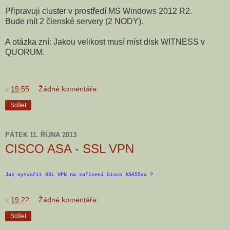
Připravuji cluster v prostředí MS Windows 2012 R2.
Bude mít 2 členské servery (2 NODY).
A otázka zní: Jakou velikost musí míst disk WITNESS v
QUORUM.
v
19:55
Žádné komentáře:
Sdílet
PÁTEK 11. ŘÍJNA 2013
CISCO ASA - SSL VPN
Jak vytvořit SSL VPN na zařízení Cisco ASA55xx ?
v
19:22
Žádné komentáře:
Sdílet