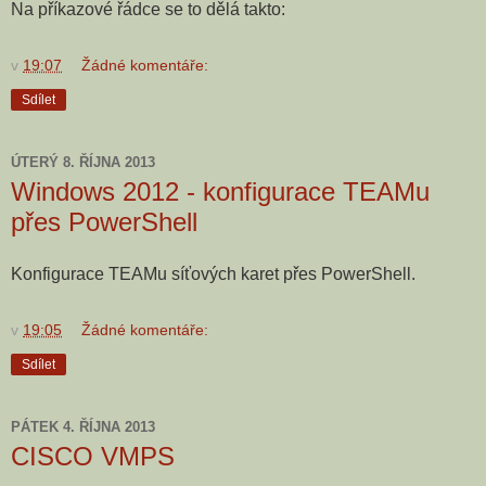
Na příkazové řádce se to dělá takto:
v
19:07
Žádné komentáře:
Sdílet
ÚTERÝ 8. ŘÍJNA 2013
Windows 2012 - konfigurace TEAMu
přes PowerShell
Konfigurace TEAMu síťových karet přes PowerShell.
v
19:05
Žádné komentáře:
Sdílet
PÁTEK 4. ŘÍJNA 2013
CISCO VMPS