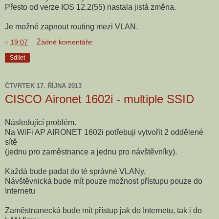
Přesto od verze IOS 12.2(55) nastala jistá změna.
Je možné zapnout routing mezi VLAN.
v
19:07
Žádné komentáře:
Sdílet
ČTVRTEK 17. ŘÍJNA 2013
CISCO Aironet 1602i - multiple SSID
Následující problém.
Na WiFi AP AIRONET 1602i potřebuji vytvořit 2 oddělené
sítě
(jednu pro zaměstnance a jednu pro návštěvníky).
Každá bude padat do té správné VLANy.
Návštěvnická bude mít pouze možnost přístupu pouze do
Internetu
Zaměstnanecká bude mít přístup jak do Internetu, tak i do