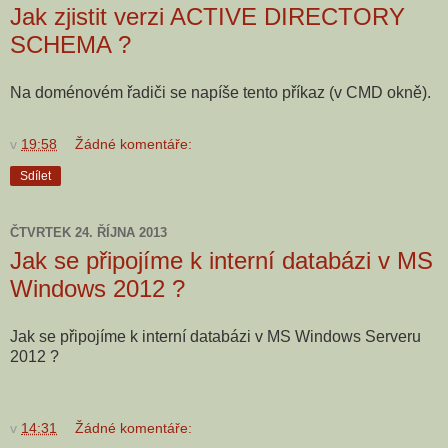
Jak zjistit verzi ACTIVE DIRECTORY
SCHEMA ?
Na doménovém řadiči se napíše tento příkaz (v CMD okně).
v
19:58
Žádné komentáře:
Sdílet
ČTVRTEK 24. ŘÍJNA 2013
Jak se připojíme k interní databázi v MS
Windows 2012 ?
Jak se připojíme k interní databázi v MS Windows Serveru
2012 ?
v
14:31
Žádné komentáře: