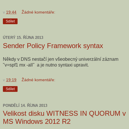
v
19:44
Žádné komentáře:
Sdílet
ÚTERÝ 15. ŘÍJNA 2013
Sender Policy Framework syntax
Někdy v DNS nestačí jen všeobecný univerzální záznam
"v=spf1 mx -all" a je nutno syntaxi upravit.
v
19:19
Žádné komentáře:
Sdílet
PONDĚLÍ 14. ŘÍJNA 2013
Velikost disku WITNESS IN QUORUM v
MS Windows 2012 R2