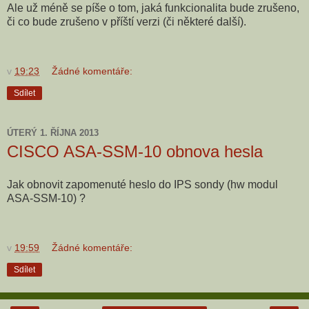
Ale už méně se píše o tom, jaká funkcionalita bude zrušeno,
či co bude zrušeno v příští verzi (či některé další).
v
19:23
Žádné komentáře:
Sdílet
ÚTERÝ 1. ŘÍJNA 2013
CISCO ASA-SSM-10 obnova hesla
Jak obnovit zapomenuté heslo do IPS sondy (hw modul
ASA-SSM-10) ?
v
19:59
Žádné komentáře:
Sdílet