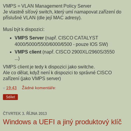
VMPS = VLAN Management Policy Server
Je vlastně síťový switch, který umí namapovat zařízení do
příslušné VLAN (dle její MAC adresy).
Musí být k dispozici:
VMPS Server
(např. CISCO CATALYST
4000/5000/5500/6000/6500 - pouze IOS SW)
VMPS client
(např. CISCO 2900XL/2960S/3550
...)
VMPS client je tedy k dispozici jako switche.
Ale co dělat, když není k dispozici to správné CISCO
zařízení (jako VMPS server)
v
19:43
Žádné komentáře:
Sdílet
ČTVRTEK 3. ŘÍJNA 2013
Windows a UEFI a jiný produktový klíč