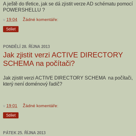
A ještě do třetice, jak se dá zjistit verze AD schématu pomocí
POWERSHELLU ?
v
19:04
Žádné komentáře:
Sdílet
PONDĚLÍ 28. ŘÍJNA 2013
Jak zjistit verzi ACTIVE DIRECTORY
SCHEMA na počítači?
Jak zjistit verzi ACTIVE DIRECTORY SCHEMA na počítači,
který není doménový řadič?
v
19:01
Žádné komentáře:
Sdílet
PÁTEK 25. ŘÍJNA 2013