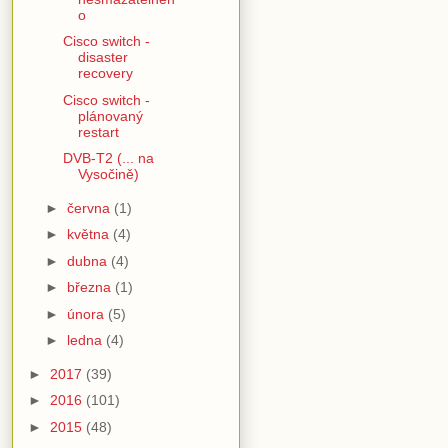
o
Cisco switch -
disaster
recovery
Cisco switch -
plánovaný
restart
DVB-T2 (... na
Vysočině)
►
června
(1)
►
května
(4)
►
dubna
(4)
►
března
(1)
►
února
(5)
►
ledna
(4)
►
2017
(39)
►
2016
(101)
►
2015
(48)