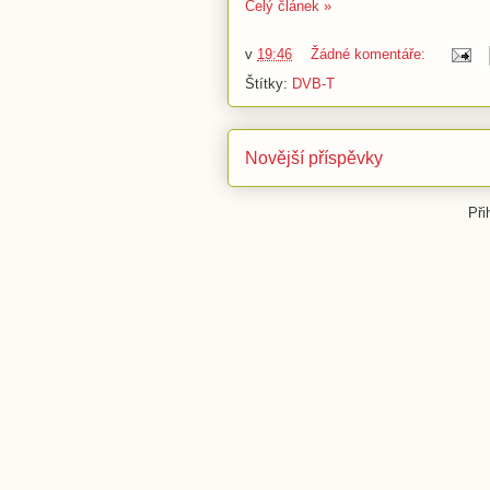
Celý článek »
v
19:46
Žádné komentáře:
Štítky:
DVB-T
Novější příspěvky
Při