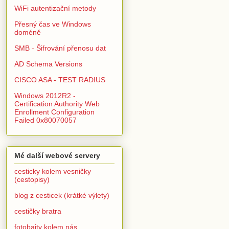
WiFi autentizační metody
Přesný čas ve Windows
doméně
SMB - Šifrování přenosu dat
AD Schema Versions
CISCO ASA - TEST RADIUS
Windows 2012R2 -
Certification Authority Web
Enrollment Configuration
Failed 0x80070057
Mé další webové servery
cesticky kolem vesničky
(cestopisy)
blog z cesticek (krátké výlety)
cestičky bratra
fotobajty kolem nás